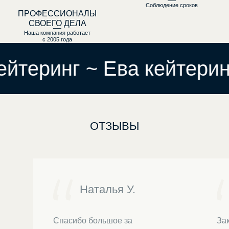
Соблюдение сроков
ПРОФЕССИОНАЛЫ
СВОЕГО ДЕЛА
Наша компания работает
с 2005 года
йтеринг ~ Ева кейтеринг
ОТЗЫВЫ
Наталья У.
Спасибо большое за
За