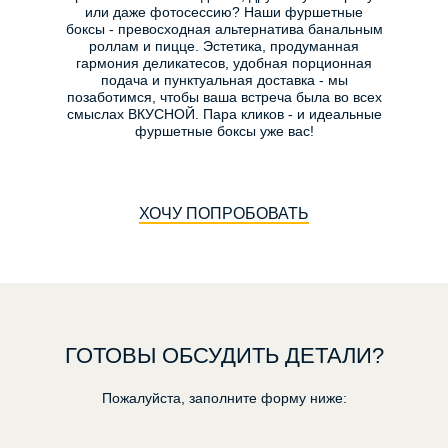
или даже фотосессию? Наши фуршетные
боксы - превосходная альтернатива банальным
роллам и пицце. Эстетика, продуманная
гармония деликатесов, удобная порционная
подача и пунктуальная доставка - мы
позаботимся, чтобы ваша встреча была во всех
смыслах ВКУСНОЙ. Пара кликов - и идеальные
фуршетные боксы уже вас!
ХОЧУ ПОПРОБОВАТЬ
ГОТОВЫ ОБСУДИТЬ ДЕТАЛИ?
Пожалуйста, заполните форму ниже: