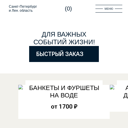
Санкт-Петербург
(
0
)
МЕНЮ
и Лен. область
ДЛЯ ВАЖНЫХ
СОБЫТИЙ ЖИЗНИ!
БЫСТРЫЙ ЗАКАЗ
БАНКЕТЫ И ФУРШЕТЫ
НА ВОДЕ
Д
от
1700 ₽