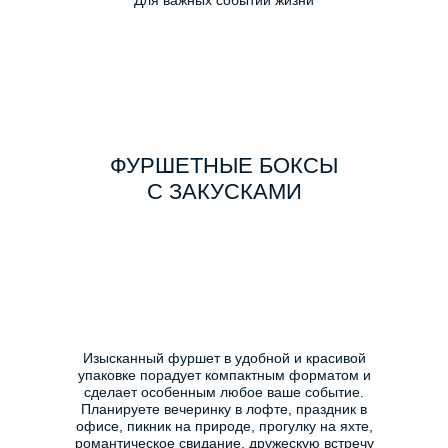
Для важных событий жизни
ФУРШЕТНЫЕ БОКСЫ
С ЗАКУСКАМИ
Изысканный фуршет в удобной и красивой
упаковке порадует компактным форматом и
сделает особенным любое ваше событие.
Планируете вечеринку в лофте, праздник в
офисе, пикник на природе, прогулку на яхте,
романтическое свидание, дружескую встречу